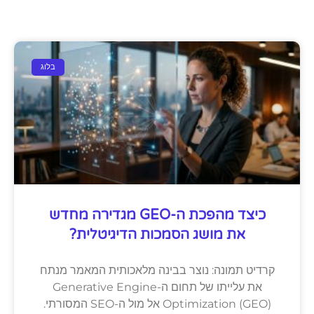
בלוג
כיצד מהפכת ה-GEO מגדירה מחדש
את מושג הסמכות הדיגיטלית?
קרדיט תמונה: נוצר בבינה מלאכותית המאמר מנתח
את עלייתו של תחום ה-Generative Engine
Optimization (GEO) אל מול ה-SEO המסורתי.