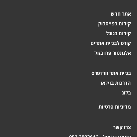
אתר חדש
קידום בפייסבוק
קידום בגוגל
קורס לבניית אתרים
אלמנטור פרו בזול
בניית אתר וורדפרס
הדרכות בוידאו
בלוג
מדיניות פרטיות
צרו קשר
אמיתי דיגיטל – 052.3003646