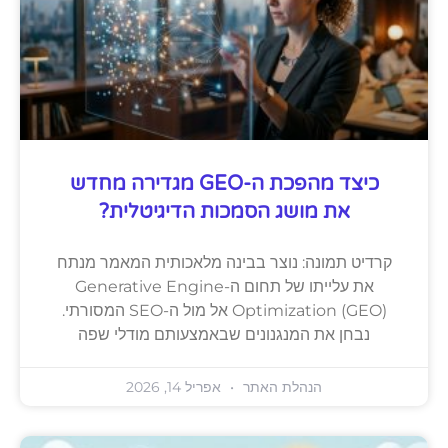
כיצד מהפכת ה-GEO מגדירה מחדש
את מושג הסמכות הדיגיטלית?
קרדיט תמונה: נוצר בבינה מלאכותית המאמר מנתח
את עלייתו של תחום ה-Generative Engine
Optimization (GEO) אל מול ה-SEO המסורתי.
נבחן את המנגנונים שבאמצעותם מודלי שפה
הנהלת האתר
אפריל 14, 2026