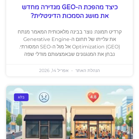
כיצד מהפכת ה-GEO מגדירה מחדש
את מושג הסמכות הדיגיטלית?
קרדיט תמונה: נוצר בבינה מלאכותית המאמר מנתח
את עלייתו של תחום ה-Generative Engine
Optimization (GEO) אל מול ה-SEO המסורתי.
נבחן את המנגנונים שבאמצעותם מודלי שפה
הנהלת האתר
אפריל 14, 2026
בלוג