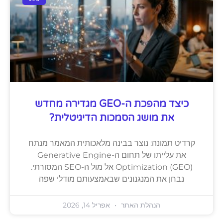
כיצד מהפכת ה-GEO מגדירה מחדש
את מושג הסמכות הדיגיטלית?
קרדיט תמונה: נוצר בבינה מלאכותית המאמר מנתח
את עלייתו של תחום ה-Generative Engine
Optimization (GEO) אל מול ה-SEO המסורתי.
נבחן את המנגנונים שבאמצעותם מודלי שפה
הנהלת האתר
אפריל 14, 2026