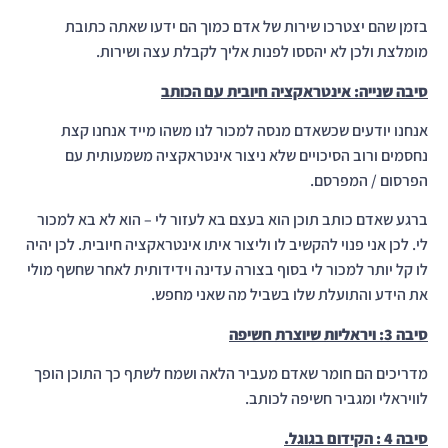
בזמן שהם יצטרכו שירות של אדם כמוך הם ידעו שאתה כתובת
מומלצת ולכן לא יהססו לפנות אליך לקבלת עצה ושירות.
סיבה שנייה: אינטראקציה חיובית עם הכותב
אנחנו יודעים שכשאדם מנסה למכור לנו משהו מייד אנחנו קצת
נחסמים ורוב הסיכויים שלא ניצור אינטראקציה משמעותית עם
הפרסום / המפרסם.
ברגע שאדם כותב תוכן הוא בעצם בא לעזור לי – הוא לא בא למכור
לי. לכן אני פנוי להקשיב לו וליצור איתו אינטראקציה חיובית. לכן יהיה
לו קל יותר למכור לי בסוף בצורה עדינה וידידותית לאחר שחשף מולי
את הידע והתועלת שלו בשביל מה שאני מחפש.
סיבה 3: ויראליות שיוצרת חשיפה
מדריכים הם חומר שאדם מעביר הלאה ושמח לשתף כך התוכן הופך
לוויראלי ומגביר חשיפה לכותב.
סיבה 4 : הקידום בגוגל.