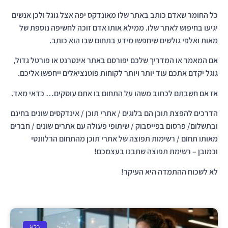
כל החומר שאדם כותב באתר שלו מאונדקס יפה אצל גוגל ולכן אנשים
יגיעו בחיפוש לאתר שלו. ממילא אותו אדם זוכה לחשיפה נוספת של
מאות ואלפי גולשים שיחפשו מידע בתחום שבו הוא כותב.
אם המאמר או המדריך שלכם יפורסם באתר אינטרנט או פורטל גדול,
גוגל יקדם אתכם עוד יותר ויותר לקוחות פוטנציאלים ייחפשו אליכם.
אז אם חשבתם לכתוב משהו על התחום בו אתם עוסקים… כדאי מאד.
הדרכים להפצת תוכן הם בלוגים / אתרי תוכן / אינדקסים שונים בחינם
ובתשלום/ פרסום בפייסבוק / שיתופי פעולה עם אתרים שונים / חברים
מאותו תחום / רשימות תפוצה של אתרי תוכן מהתחום הרלוונטי
וכמובן – רשימת תפוצה שתבנו בעצמכם!
לא לשכוח ההתמדה היא העיקר!
בלוג