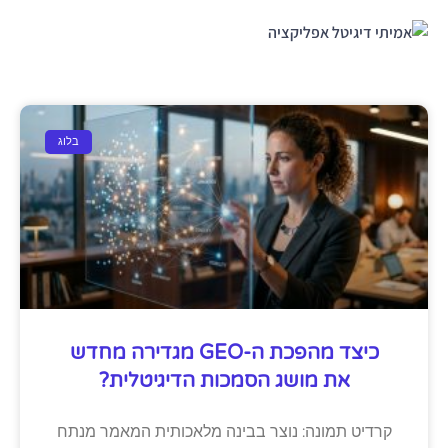
בלוג
כיצד מהפכת ה-GEO מגדירה מחדש
את מושג הסמכות הדיגיטלית?
קרדיט תמונה: נוצר בבינה מלאכותית המאמר מנתח