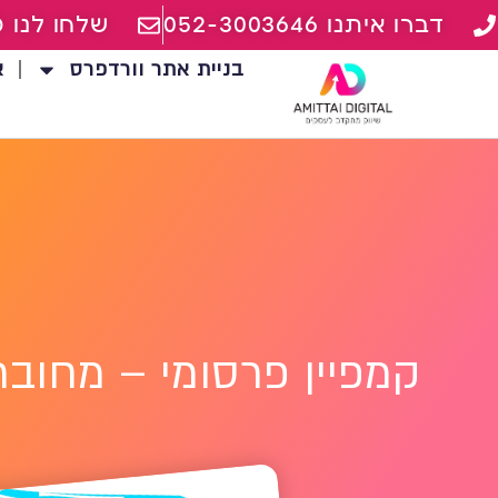
דברו איתנו 052-3003646
שלחו לנו מ
בניית אתר וורדפרס
א
קמפיין פרסומי – מחובר