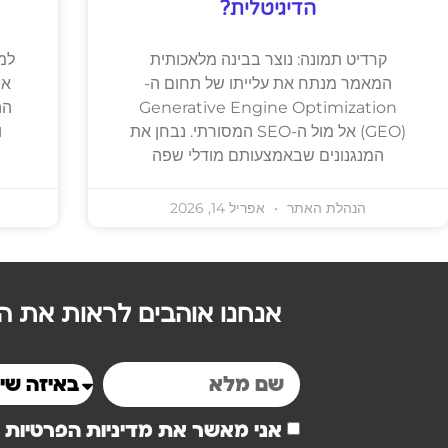
הדיגיטלית?
קרדיט תמונה: נוצר בבינה מלאכותית
למ
המאמר מנתח את עלייתו של תחום ה-
אי
Generative Engine Optimization
הה
(GEO) אל מול ה-SEO המסורתי. נבחן את
ו
המנגנונים שבאמצעותם מודלי שפה
הנהלת האתר
אפריל 14, 2026
אנחנו אוהבים לראות את הל
אני מאשר את מדיניות הפרטיות