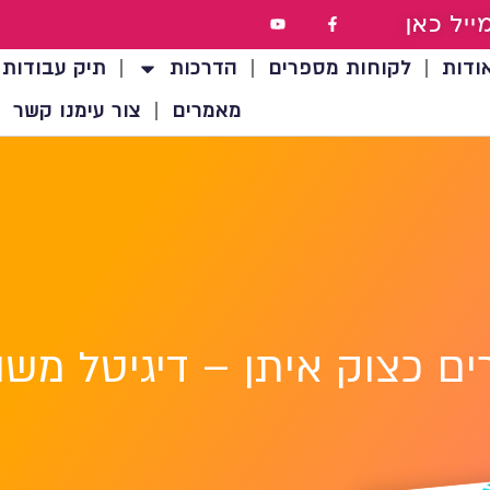
ייל כאן
ודות
לקוחות מספרים
הדרכות
תיק עבודות
מאמרים
צור עימנו קשר
ים כצוק איתן – דיגיטל משו