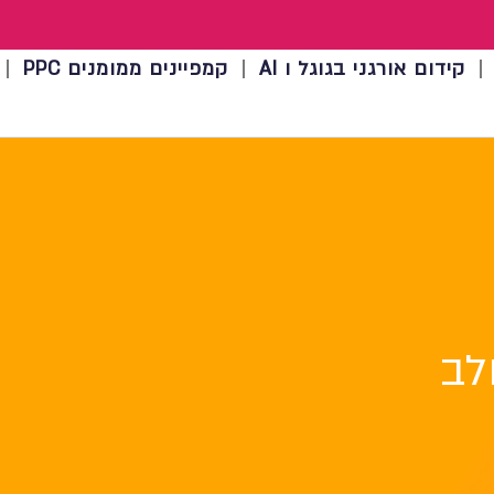
קידום אורגני בגוגל ו AI
קמפיינים ממומנים PPC
לב