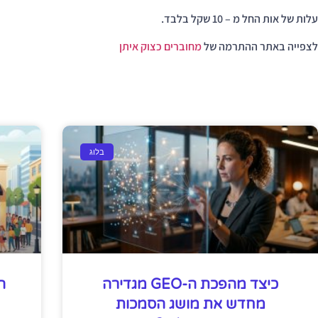
עלות של אות החל מ – 10 שקל בלבד.
לצפייה באתר ההתרמה של
מחוברים כצוק איתן
בלוג
כיצד מהפכת ה-GEO מגדירה
ה
מחדש את מושג הסמכות