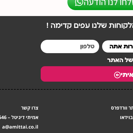
לחו לנו הודעה
קוחות שלנו עפים קדימה !
 של האתר
יתי
ר וורדפרס
צרו קשר
וידאו
אמיתי דיגיטל – 052.3003646
a@amittai.co.il