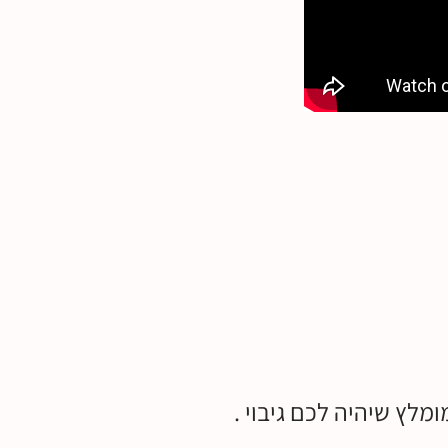
לץ שיהיה לכם גיבוי .