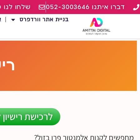
דברו איתנו 052-3003646
שלחו לנו מ
בניית אתר וורדפרס
א
ריש
לרכישת רישיון 
מחפשים לקנות אלמנטור פרו בזול?