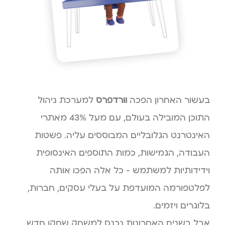
בעשור האחרון הפכה
וורדפרס
למערכת ניהול
התוכן המובילה בעולם, עם מעל 43% מאתרי
האינטרנט הגלובליים המבוססים עליה. פשטות
העבודה, הגמישות, כמות התוספים האינסופית
וידידותיות למשתמש – כל אלה הפכו אותה
לפלטפורמה המועדפת על בעלי עסקים, חברות,
בלוגרים ויזמים.
אבל בשנים האחרונות נכנס למשחק שחקן חדש