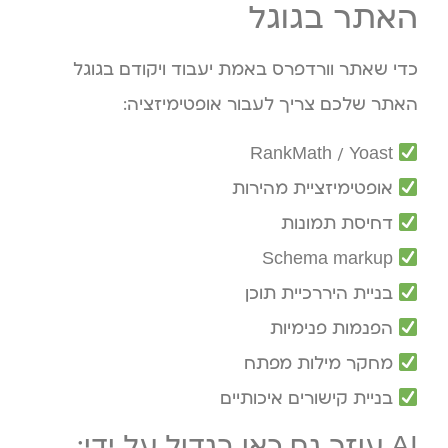
האתר בגוגל
כדי שאתר וורדפרס באמת יעבוד ויקודם בגוגל
האתר שלכם צריך לעבור אופטימיזציה:
RankMath / Yoast
אופטימיזציית מהירות
דחיסת תמונות
Schema markup
בניית היררכיית תוכן
הפנמות פנימיות
מחקר מילות מפתח
בניית קישורים איכותיים
AI עוזר גם כאן בגדול על ידי: