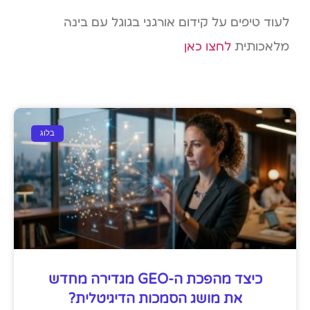
לעוד טיפים על קידום אורגני בגוגל עם בינה
מלאכותית
לחצו כאן
בלוג
כיצד מהפכת ה-GEO מגדירה מחדש
את מושג הסמכות הדיגיטלית?