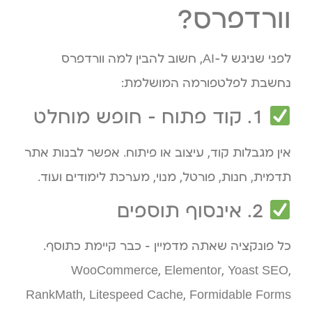
וורדפרס?
לפני שניגש ל-AI, חשוב להבין למה וורדפרס
נחשבת לפלטפורמה המושלמת:
1. קוד פתוח – חופש מוחלט
אין מגבלות קוד, עיצוב או פיתוח. אפשר לבנות אתר
תדמית, חנות, פורטל, מנוי, מערכת לימודים ועוד.
2. אינסוף תוספים
כל פונקציה שאתה מדמיין – כבר קיימת כתוסף.
WooCommerce, Elementor, Yoast SEO,
RankMath, Litespeed Cache, Formidable Forms