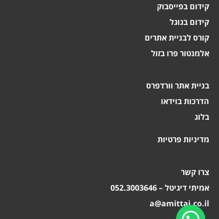
קידום בפייסבוק
קידום בגוגל
קורס לבניית אתרים
אלמנטור פרו בזול
בניית אתר וורדפרס
הדרכות בוידאו
בלוג
מדיניות פרטיות
צרו קשר
אמיתי דיגיטל – 052.3003646
a@amittai.co.il