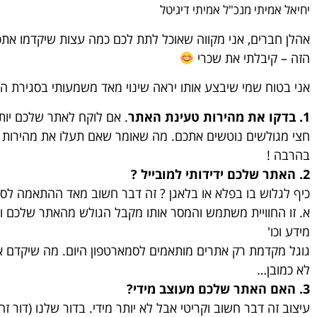
יחיאל אמיתי מנכ"ל אמיתי דיגיטל​
אהלן חברים, אני מקווה שאוכל לתת לכם כמה עצות שיקדמו אתכ
הזה – קיבלתי את שכרי
אני בטוח שמי שיבצע אותו יראה שינוי מאד משמעותי בסגירת ה
1. בדקו את מהירות טעינת האתר
חצי מגולשים נוטשים אתכם. מה שאומר שאם תעלו את מהירות ה
בהרבה !
2. האתר שלכם ידידותי למובייל ?
כיף לגלוש בו בפלא או בלאגן ? זה דבר חשוב מאד ההתאמה לסמ
א. זו החוויית משתמש והמסר אותו מקבל הגולש מהאתר שלכם וכ
מידע וכו'
גוגל מקדמת רק אתרים מותאמים לסמארטפון היום. מה שיקדם 
לא כמובן…
3. האם האתר שלכם מעוצב מידי?
עיצוב זה דבר חשוב וקריטי אבל לא יותר מידי. בדור שלנו (דור זה