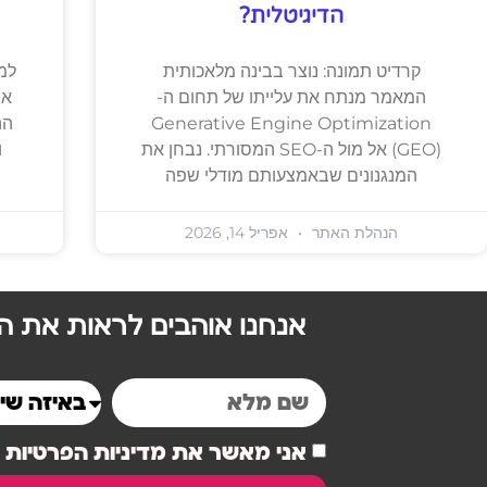
הדיגיטלית?
קרדיט תמונה: נוצר בבינה מלאכותית
למ
המאמר מנתח את עלייתו של תחום ה-
אי
Generative Engine Optimization
הה
(GEO) אל מול ה-SEO המסורתי. נבחן את
ו
המנגנונים שבאמצעותם מודלי שפה
הנהלת האתר
אפריל 14, 2026
אנחנו אוהבים לראות את הל
אני מאשר את מדיניות הפרטיות